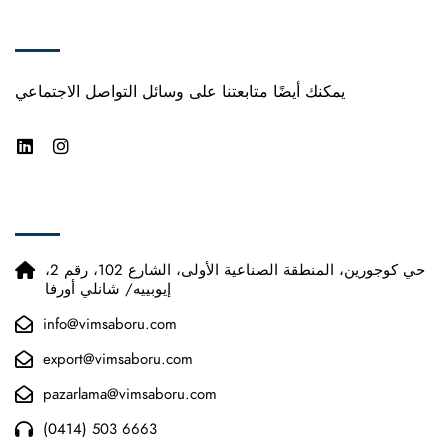
فمسابورو
يمكنك أيضًا متابعتنا على وسائل التواصل الاجتماعي
الاتصال
حي كوجورين، المنطقة الصناعية الأولى، الشارع 102، رقم 2،
إيوبييه/ شانلي أورفا
info@vimsaboru.com
export@vimsaboru.com
pazarlama@vimsaboru.com
(0414) 503 6663