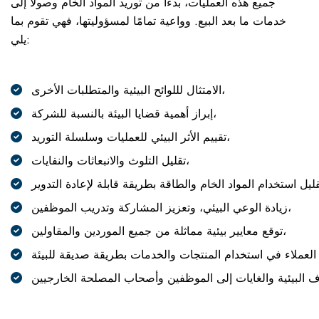
جميع هذه العمليات، بدءًا من توريد المواد الخام وصولاً إلى
خدمات ما بعد البيع. وواعية تمامًا لمسؤوليتها، فهي تقوم بما
يلي:
الامتثال لللوائح البيئية والمتطلبات الأخرى،
إبراز أهمية قضايا البيئة بالنسبة للشركة،
تقييم الأثر البيئي للعمليات وسلسلة التوريد،
تقليل التلوث والانبعاثات والنفايات،
زيادة الوعي البيئي، وتعزيز المشاركة وتدريب الموظفين،
توقع معايير بيئية مماثلة من جميع الموردين والمقاولين،